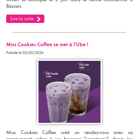
Béziers.
Lire la suite
Miss Cookies Coffee se met à l'Ube !
Publiée le 05/05/2026
Miss Cookies Coffee créé un rendez-vous avec sa
communauté grâce à ses boissons "signatures". Après les