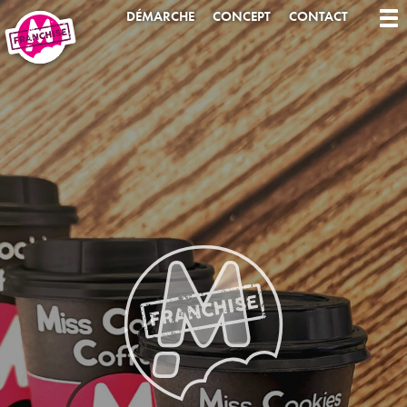
DÉMARCHE
CONCEPT
CONTACT