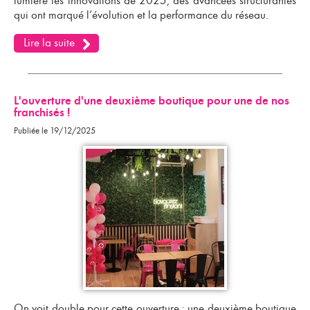
lumière les innovations de 2025, des avancées structurantes
qui ont marqué l’évolution et la performance du réseau.
Lire la suite
L'ouverture d'une deuxième boutique pour une de nos
franchisés !
Publiée le 19/12/2025
On voit double pour cette ouverture : une deuxième boutique