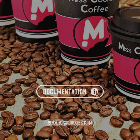
DOCUMENTATION
WWW.MISSCOOKIES.COM