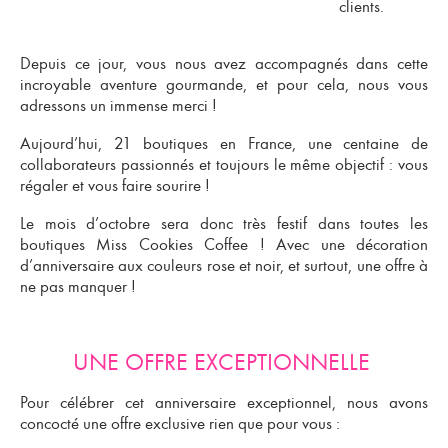
clients.
Depuis ce jour, vous nous avez accompagnés dans cette
incroyable aventure gourmande, et pour cela,
nous vous
adressons un immense merci
!
Aujourd’hui,
21 boutiques en France
, une centaine de
collaborateurs passionnés et toujours le même objectif :
vous
régaler et vous faire sourire
!
Le mois d’octobre sera donc très festif dans toutes les
boutiques
Miss Cookies Coffee
! Avec une décoration
d’anniversaire aux couleurs
rose et noir
, et surtout,
une offre à
ne pas manquer
!
UNE OFFRE EXCEPTIONNELLE
Pour célébrer
cet anniversaire exceptionnel
, nous avons
concocté une
offre exclusive
rien que pour vous :