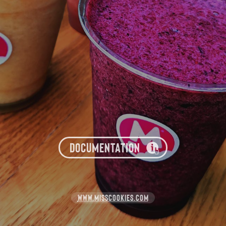
DOCUMENTATION
WWW.MISSCOOKIES.COM