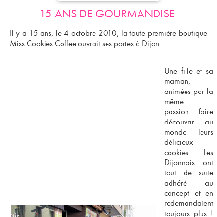
15 ANS DE GOURMANDISE
Il y a 15 ans, le
4 octobre 2010
, la toute première boutique
Miss Cookies Coffee
ouvrait ses portes à Dijon.
Une fille et sa
maman,
animées par la
même
passion : faire
découvrir au
monde leurs
délicieux
cookies. Les
Dijonnais ont
tout de suite
adhéré au
concept et en
redemandaient
toujours plus !