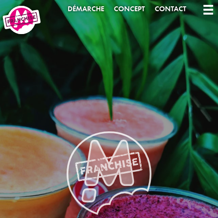
DÉMARCHE
CONCEPT
CONTACT