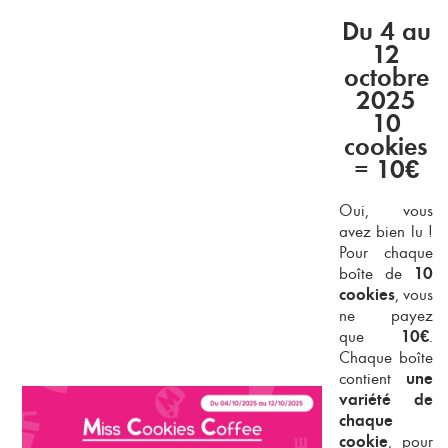
Du 4 au
12
octobre
2025
10
cookies
= 10€
Oui, vous
avez bien lu !
Pour chaque
boîte de
10
, vous
cookies
ne payez
que
.
10€
Chaque boîte
contient
une
variété de
chaque
, pour
cookie