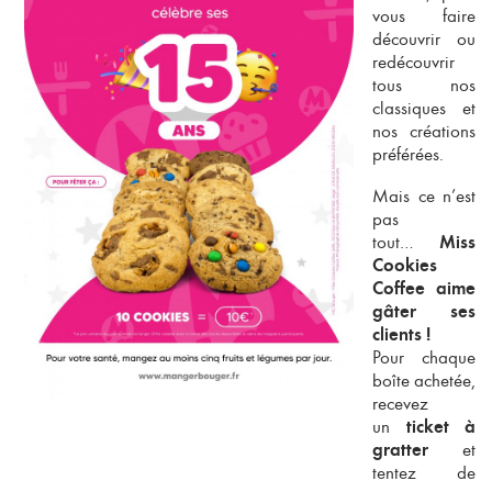
vous faire
découvrir ou
redécouvrir
tous nos
classiques et
nos créations
préférées.
Mais ce n’est
pas
tout…
Miss
Cookies
Coffee aime
gâter ses
clients !
Pour chaque
boîte achetée,
recevez
un
ticket à
et
gratter
tentez de