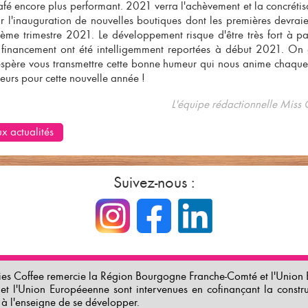
afé
encore plus performant. 2021 verra l'achèvement et la concrétis
ar l'inauguration de
nouvelles boutiques
dont les premières devraie
me trimestre 2021. Le développement risque d'être très fort à part
inancement ont été intelligemment reportées à début 2021. On
 espère vous transmettre cette bonne humeur qui nous anime chaque
urs pour cette nouvelle année !
L'équipe rédactionnelle Miss 
x actualités
Suivez-nous :
es Coffee remercie la Région Bourgogne Franche-Comté et l'Union E
et l'Union Européeenne sont intervenues en cofinançant la constr
 à l'enseigne de se développer.