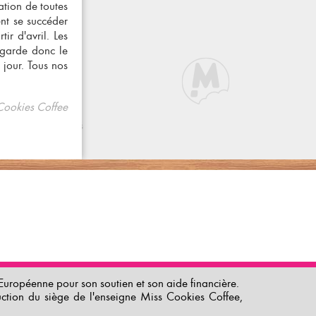
ation de toutes
nt se succéder
ir d'avril. Les
 garde donc le
 jour.
Tous nos
Cookies Coffee
uropéenne pour son soutien et son aide financière.
uction du siège de l'enseigne Miss Cookies Coffee,