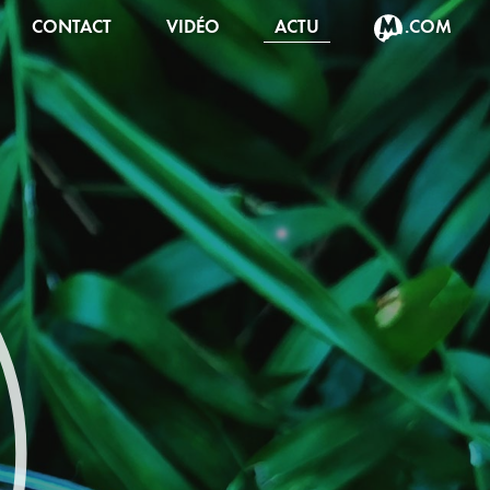
CONTACT
VIDÉO
ACTU
.COM