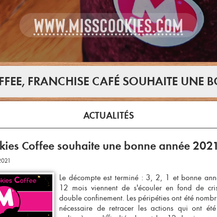
WWW.MISSCOOKIES.COM
FFEE, FRANCHISE CAFÉ SOUHAITE UNE 
ACTUALITÉS
kies Coffee souhaite une bonne année 2021
2021
Le décompte est terminé : 3, 2, 1 et bonne anné
12 mois viennent de s'écouler en fond de cris
double confinement. Les péripéties ont été nombreu
nécessaire de retracer les actions qui ont é