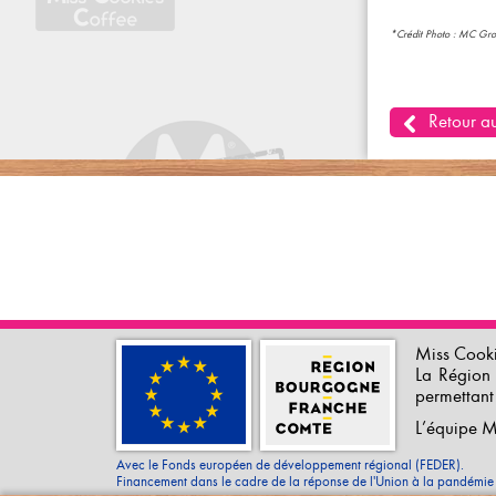
*Crédit Photo : MC Grou
Retour au
Miss Cooki
La Région 
permettant
L’équipe M
Avec le Fonds européen de développement régional (FEDER).
Financement dans le cadre de la réponse de l'Union à la pandémi