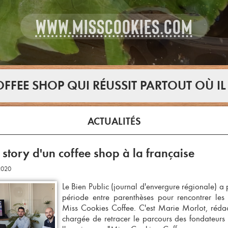
WWW.MISSCOOKIES.COM
FFEE SHOP QUI RÉUSSIT PARTOUT OÙ IL
ACTUALITÉS
 story d'un coffee shop à la française
2020
Le Bien Public (journal d'envergure régionale) a p
période entre parenthèses pour rencontrer les
Miss Cookies Coffee. C'est Marie Morlot, rédact
chargée de retracer le parcours des fondateurs e