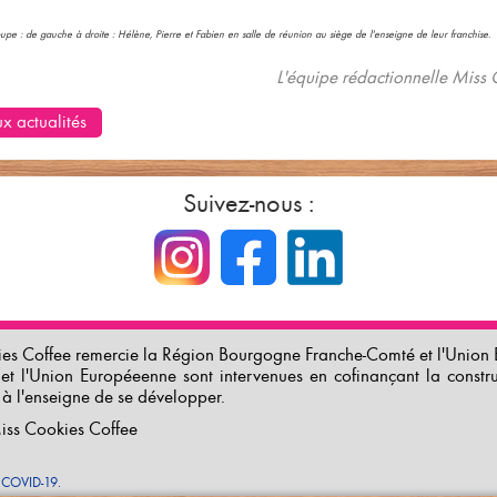
pe : de gauche à droite : Hélène, Pierre et Fabien en salle de réunion au siège de l'
enseigne de leur franchise
.
L'équipe rédactionnelle Miss 
x actualités
Suivez-nous :
es Coffee remercie la Région Bourgogne Franche-Comté et l'Union E
et l'Union Européeenne sont intervenues en cofinançant la constr
 à l'enseigne de se développer.
iss Cookies Coffee
e COVID-19.