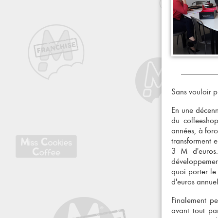
Sans vouloir pa
En une décenni
du
coffeeshop
années, à forc
transforment 
3 M d'euros.
développement
quoi porter le
d'euros annuel
Finalement peu
avant tout pa