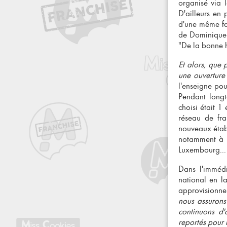
organisé via 
D'ailleurs en 
d'une même fami
de Dominique (
"De la bonne h
Et alors, que 
une ouverture
l'
enseigne pour
Pendant longt
choisi était 
réseau de fra
nouveaux établ
notamment à 
Luxembourg...
Dans l'immédi
national en l
approvisionnem
nous assurons
continuons d'
reportés pour 