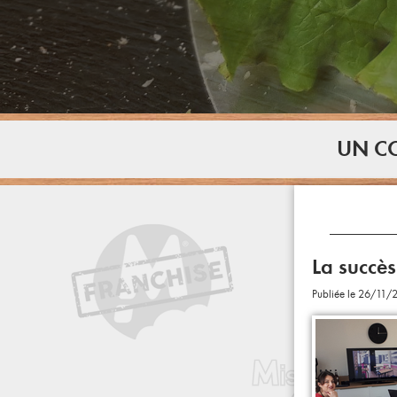
UN CO
La succès
Publiée le 26/11/