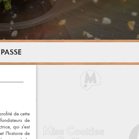
 PASSE
rofité de cette
 fondateurs de
rice, qui s'est
t l'histoire de