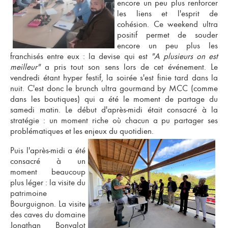
encore un peu plus renforcer
les liens et l'esprit de
cohésion. Ce weekend ultra
positif permet de souder
encore un peu plus les
franchisés entre eux : la devise qui est
"A plusieurs on est
meilleur"
a pris tout son sens lors de cet événement. Le
vendredi étant hyper festif, la soirée s'est finie tard dans la
nuit. C'est donc le brunch ultra gourmand by MCC (comme
dans les boutiques) qui a été le moment de partage du
samedi matin. Le début d'après-midi était consacré à la
stratégie : un moment riche où chacun a pu partager ses
problématiques et les enjeux du quotidien.
Puis l'après-midi a été
consacré à un
moment beaucoup
plus léger : la visite du
patrimoine
Bourguignon. La visite
des caves du domaine
Jonathan Bonvalot