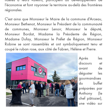
l'économie et font rayonner le territoire au-delà des frontières
régionales.
C'est ainsi que Monsieur le Maire de la commune d'Arceau,
Monsieur Bethenot, Monsieur le Président de la communauté
de communes, Monsieur Lenoir, Monsieur le député,
Monsieur Bordat, Madame la Présidente de Région,
Madame Dufay, Monsieur le Préfet de Région, Monsieur
Robine se sont rassemblés et ont symboliquement tenu et
coupé le ruban rose, aux côté de Fabien, Hélène et Pierre.
Après les
discours et
avant de
déguster les
gourmandises
du buffet
préparées par
Anthony (le
chef pâtissier),
une vidéo sur