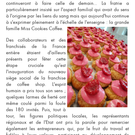
continueront à faire celle de demain... La fratrie a
particulièrement insisté sur l'aspect familial qui avait du sens
à l'origine par les liens du sang mais qui aujourd'hui continue
à s'exprimer pleinement à l'échelle de l'enseigne : la grande
famille Miss Cookies Coffee.
Des
collaborateurs et des
franchisés de la France
entière
étaient d'ailleurs
présents pour fêter cette
étape cruciale qu'est
l'inauguration du nouveau
siège social de la
franchise
de coffee shop
. L'esprit
humain a pris tous son sens ;
quelques larmes de fierté ont
même coulé parmi la foule
des 180 invités. Puis, tout à
tour, les figures politiques locales, les représentants
régionaux et de l'Etat ont pris la parole pour remercier
également les entrepreneurs qui, par le fruit du travail et
fidèles à leurs valeurs, participent au développement de