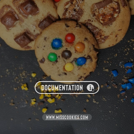
DOCUMENTATION
WWW.MISSCOOKIES.COM