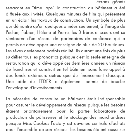
écrans géants
retraçant en "time laps" la construction du bâtiment a été
diffusée aux invités. Quelques minutes de film qui présentent
en un éclair les travaux de construction. Un symbole de plus
qui démontre qu'en quelques années seulement, à l'image de
l'éclair, Fabien, Hélène et Pierre, les 3 frères et sœurs ont su
s'entourer d'un réseau de partenaires de confiance qui a
permis de développer une enseigne de plus de 20 boutiques.
Les rêves deviennent parfois réalité. Ils auront une fois de plus
su défier tous les pronostics puisque c'est la seule enseigne de
restauration qui a développé ces dernières années un
réseau
de franchises
et construit un tel bâtiment sans faire appel à
des fonds extérieurs autres que du financement classique.
Une aide du FEDER a également permis de boucler
l'enveloppe d'investissements.
La nécessité de construire un bâtiment était indispensable
pour assurer le développement du réseau puisque les besoins
étaient prioritairement pour la partie laboratoire de
production de pâtisseries et le stockage des marchandises
puisque Miss Cookies Factory est devenue centrale d'achats
pour l'ensemble de son réseau. Les besoins étaient aussi sur