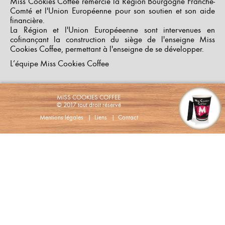
Miss Cookies Coffee remercie la Région Bourgogne Franche-
Comté et l'Union Européenne pour son soutien et son aide
financière.
La Région et l'Union Européeenne sont intervenues en
cofinançant la construction du siège de l'enseigne Miss
Cookies Coffee, permettant à l'enseigne de se développer.
L’équipe Miss Cookies Coffee
MISS COOKIES COFFEE
© 2017 tout droit réservé
Mentions légales
|
Liens
|
Contact