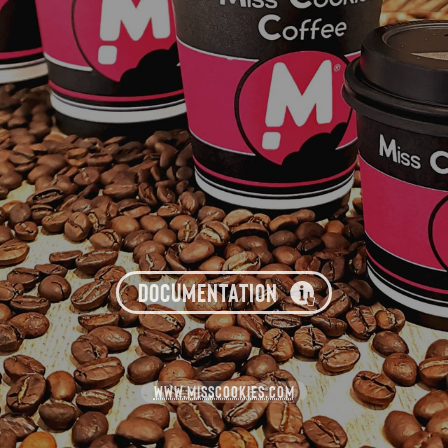
DOCUMENTATION
WWW.MISSCOOKIES.COM