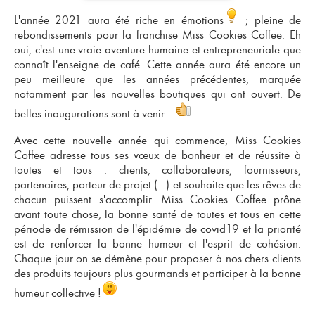
L'année 2021 aura été riche en émotions
; pleine de
rebondissements pour la
franchise Miss Cookies Coffee
. Eh
oui, c'est une vraie aventure humaine et entrepreneuriale que
connaît l'
enseigne de café
. Cette année aura été encore un
peu meilleure que les années précédentes, marquée
notamment par les nouvelles boutiques qui ont ouvert. De
belles inaugurations sont à venir...
Avec cette nouvelle année qui commence, Miss Cookies
Coffee adresse tous ses vœux de bonheur et de réussite à
toutes et tous : clients, collaborateurs, fournisseurs,
partenaires, porteur de projet (...) et souhaite que les rêves de
chacun puissent s'accomplir. Miss Cookies Coffee prône
avant toute chose, la bonne santé de toutes et tous en cette
période de rémission de l'épidémie de covid19 et la priorité
est de
renforcer la bonne humeur et l'esprit de cohésion
.
Chaque jour on se démène pour proposer à nos chers clients
des produits toujours plus gourmands et participer à la bonne
humeur collective !