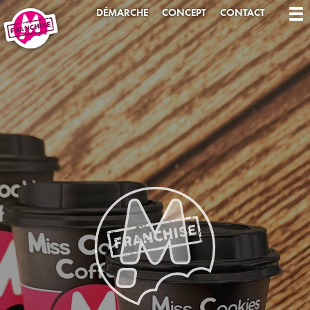
DÉMARCHE
CONCEPT
CONTACT