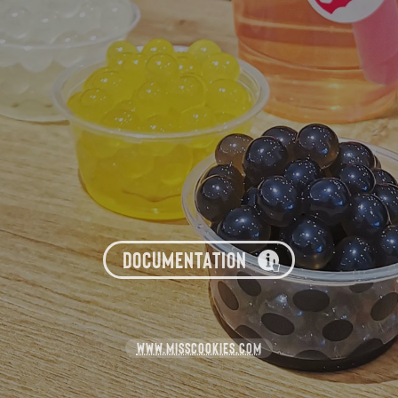
DOCUMENTATION
WWW.MISSCOOKIES.COM