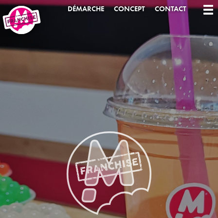
DÉMARCHE
CONCEPT
CONTACT