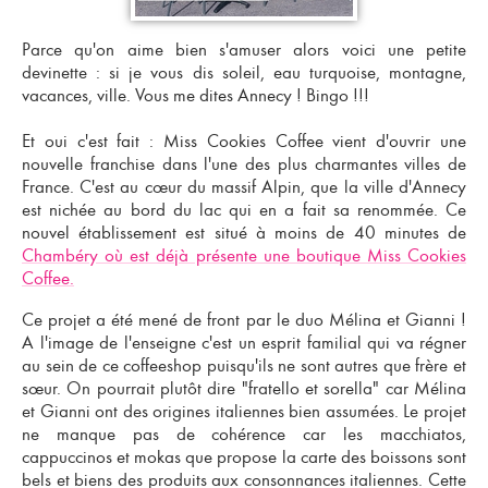
Parce qu'on aime bien s'amuser alors voici une petite
devinette : si je vous dis soleil, eau turquoise, montagne,
vacances, ville. Vous me dites Annecy ! Bingo !!!
Et oui c'est fait : Miss Cookies Coffee vient d'
ouvrir une
nouvelle franchise
dans l'une des plus charmantes villes de
France. C'est au cœur du massif Alpin, que la ville d'Annecy
est nichée au bord du lac qui en a fait sa renommée. Ce
nouvel établissement est situé à moins de 40 minutes de
Chambéry où est déjà présente une boutique Miss Cookies
Coffee.
Ce projet a été mené de front par le duo Mélina et Gianni !
A l'image de l'enseigne c'est un
esprit familial
qui va régner
au sein de ce
coffeeshop
puisqu'ils ne sont autres que frère et
sœur. On pourrait plutôt dire "fratello et sorella" car Mélina
et Gianni ont des origines italiennes bien assumées. Le projet
ne manque pas de cohérence car les macchiatos,
cappuccinos et mokas que propose la carte des boissons sont
bels et biens des produits aux consonnances italiennes. Cette