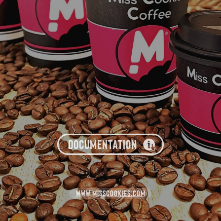
DOCUMENTATION
WWW.MISSCOOKIES.COM