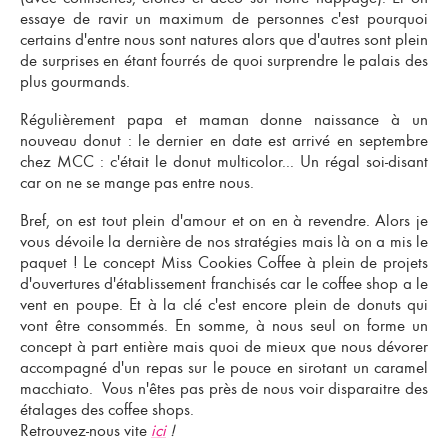
essaye de ravir un maximum de personnes c'est pourquoi
certains d'entre nous sont natures alors que d'autres sont plein
de surprises en étant fourrés de quoi surprendre le palais des
plus gourmands.
Régulièrement papa et maman donne naissance à un
nouveau donut
: le dernier en date est arrivé en septembre
chez MCC : c'était le donut multicolor... Un régal soi-disant
car on ne se mange pas entre nous.
Bref, on est tout plein d'amour et on en à revendre. Alors je
vous dévoile la dernière de nos stratégies mais là on a mis le
paquet ! Le concept Miss Cookies Coffee à plein de
projets
d'ouvertures d'établissement franchisés car le coffee shop
a le
vent en poupe. Et à la clé c'est encore plein de donuts qui
vont être consommés. En somme, à nous seul on forme un
concept à part entière mais quoi de mieux que nous dévorer
accompagné d'un repas sur le pouce en sirotant un
caramel
macchiato
. Vous n'êtes pas près de nous voir disparaitre des
étalages des coffee shops.
Retrouvez-nous vite
ici
!