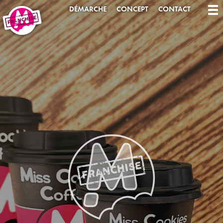
DÉMARCHE
CONCEPT
CONTACT