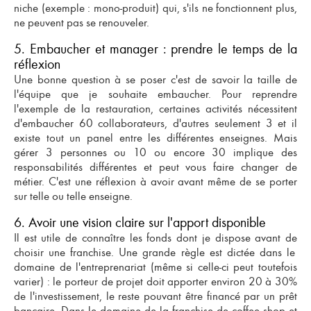
niche (exemple : mono-produit) qui, s'ils ne fonctionnent plus,
ne peuvent pas se renouveler.
5. Embaucher et manager : prendre le temps de la
réflexion
Une bonne question à se poser c'est de savoir la taille de
l'équipe que je souhaite embaucher. Pour reprendre
l'exemple de la restauration, certaines activités nécessitent
d'embaucher 60 collaborateurs, d'autres seulement 3 et il
existe tout un panel entre les différentes enseignes. Mais
gérer 3 personnes ou 10 ou encore 30 implique des
responsabilités différentes et peut vous faire changer de
métier. C'est une réflexion à avoir avant même de se porter
sur telle ou telle enseigne.
6. Avoir une vision claire sur l'apport disponible
Il est utile de connaître
les fonds dont je dispose avant de
choisir une franchise
. Une grande règle est dictée dans le
domaine de l'entreprenariat (même si celle-ci peut toutefois
varier) : le porteur de projet doit apporter environ 20 à 30%
de l'investissement, le reste pouvant être financé par un prêt
bancaire. Dans le domaine de la
franchise de coffee shop et