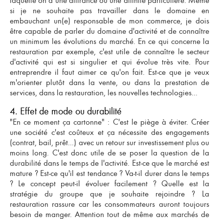
laquelle on a une attirance ou une affinité particulière. Même
si je ne souhaite pas travailler dans le domaine en
embauchant un(e) responsable de mon commerce, je dois
être capable de parler du domaine d'activité et de connaître
un minimum les évolutions du marché. En ce qui concerne
la
restauration
par exemple, c'est utile de connaître le secteur
d'activité qui est si singulier et qui évolue très vite. Pour
entreprendre il faut aimer ce qu'on fait. Est-ce que je veux
m'orienter plutôt dans la vente, ou dans la prestation de
services, dans la restauration, les nouvelles technologies...
4. Effet de mode ou durabilité
"En ce moment ça cartonne" : C'est le piège à éviter. Créer
une société c'est coûteux et ça nécessite des engagements
(contrat, bail, prêt...) avec un retour sur investissement plus ou
moins long. C'est donc utile de se poser la question de la
durabilité dans le temps de l'activité. Est-ce que le marché est
mature ? Est-ce qu'il est tendance ? Va-t-il durer dans le temps
? Le concept peut-il évoluer facilement ? Quelle est la
stratégie du groupe que je souhaite rejoindre ? La
restauration rassure car les consommateurs auront toujours
besoin de manger. Attention tout de même aux marchés de