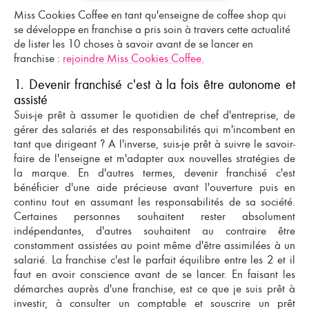
Miss Cookies Coffee en tant qu
'enseigne de coffee shop qui
se développe en franchise
a pris soin à travers cette actualité
de lister les 10 choses à savoir avant de se lancer en
franchise :
rejoindre Miss Cookies Coffee.
1. Devenir franchisé c'est à la fois être autonome et
assisté
Suis-je prêt à assumer le quotidien de
chef d'entreprise
, de
gérer des salariés et des responsabilités qui m'incombent en
tant que dirigeant ? A l'inverse, suis-je prêt à suivre le savoir-
faire de l'enseigne et m'adapter aux nouvelles stratégies de
la marque. En d'autres termes,
devenir franchisé
c'est
bénéficier d'une aide précieuse avant l'ouverture puis en
continu tout en assumant les responsabilités de sa société.
Certaines personnes souhaitent rester absolument
indépendantes, d'autres souhaitent au contraire être
constamment assistées au point même d'être assimilées à un
salarié. La franchise c'est le parfait équilibre entre les 2 et il
faut en avoir conscience avant de se lancer. En faisant les
démarches auprès d'une franchise, est ce que je suis prêt à
investir, à consulter un comptable et souscrire un prêt