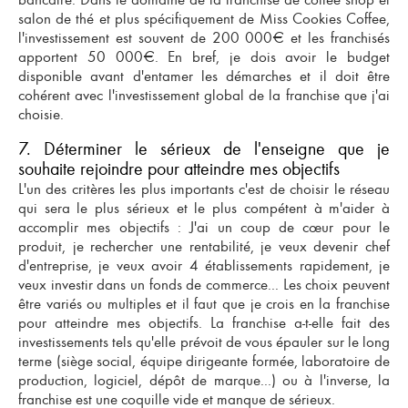
salon de thé et plus spécifiquement de Miss Cookies Coffee
,
l'investissement est souvent de 200 000€ et les franchisés
apportent 50 000€. En bref, je dois avoir le budget
disponible avant d'entamer les démarches et il doit être
cohérent avec l'
investissement global de la franchise
que j'ai
choisie.
7. Déterminer le sérieux de l'enseigne que je
souhaite rejoindre pour atteindre mes objectifs
L'un des critères les plus importants c'est de choisir le réseau
qui sera le plus sérieux et le plus compétent à m'aider à
accomplir mes objectifs : J'ai un
coup de cœur pour le
produit
, je rechercher une rentabilité, je veux
devenir chef
d'entreprise
, je veux avoir 4 établissements rapidement, je
veux
investir dans un fonds de commerce
... Les choix peuvent
être variés ou multiples et il faut que je crois en la franchise
pour atteindre mes objectifs. La franchise a-t-elle fait des
investissements tels qu'elle prévoit de vous épauler sur le long
terme (siège social, équipe dirigeante formée, laboratoire de
production, logiciel, dépôt de marque...) ou à l'inverse, la
franchise est une coquille vide et manque de sérieux.