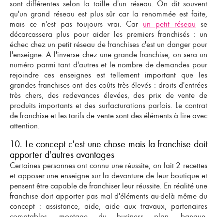
sont différentes selon la taille d'un réseau. On dit souvent
qu'un grand réseau est plus sûr car la renommée est faite,
mais ce n'est pas toujours vrai. Car
un petit réseau
se
décarcassera plus pour aider les premiers franchisés : un
échec chez un petit réseau de franchises c'est un danger pour
l'enseigne. A l'inverse chez une grande franchise, on sera un
numéro parmi tant d'autres et le nombre de demandes pour
rejoindre ces enseignes est tellement important que les
grandes franchises ont des coûts très élevés : droits d'entrées
très chers, des redevances élevées, des prix de vente de
produits importants et des surfacturations parfois. Le contrat
de franchise et les tarifs de vente sont des éléments à lire avec
attention.
10. Le concept c'est une chose mais la franchise doit
apporter d'autres avantages
Certaines personnes ont connu une réussite, on fait 2 recettes
et apposer une enseigne sur la devanture de leur boutique et
pensent être capable de franchiser leur réussite. En réalité une
franchise doit apporter pas mal d'éléments au-delà même du
concept :
assistance
, aide, aide aux travaux, partenaires
comptables, montage du business plan, banque,