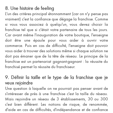
8. Une histoire de feeling
L'un des critères principal étonnamment (car on n'y pense pas
vraiment) c'est la confiance que dégage la franchise. Comme
si vous vous associez à quelqu'un, vous devez choisir la
franchise tel que si c'était votre partenaire de tous les jours.
Car avant même l'inauguration de votre boutique, l'enseigne
doit être
une épaule pour vous aider à ouvrir votre
commerce
. Puis en cas de difficulté, l'enseigne doit pouvoir
vous aider à trouver des solutions même si chaque solution ne
doit pas émaner que de la tête de réseau. Le principe de la
franchise est un partenariat gagnant-gagnant : la réussite du
franchisé permet la réussite du franchiseur.
9. Définir la taille et le type de la franchise que je
veux rejoindre
Une question à laquelle on ne pourrait pas penser avant de
s'intéresser de près à une franchise c'est la
taille du réseau
.
Mais rejoindre un réseau de 3 établissements, 30 ou 300
c'est bien différent. Les notions de risque, de renommée,
d'aide en cas de difficultés, d'indépendance et de confiance