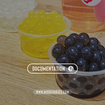
DOCUMENTATION
WWW.MISSCOOKIES.COM