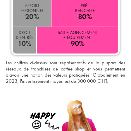
APPORT
PRÊT
PERSONNEL
BANCAIRE
20
%
80
%
DROIT
BAIL + AGENCEMENT
D'ENTRÉE
+ ÉQUIPEMENT
10
%
90
%
Les chiffres ci-dessus sont représentatifs de la plupart des
réseaux de
franchises de coffee shop
et vous permettent
d'avoir une notion des valeurs pratiquées. Globalement en
2023, l'investissement moyen est de 300 000 € HT.