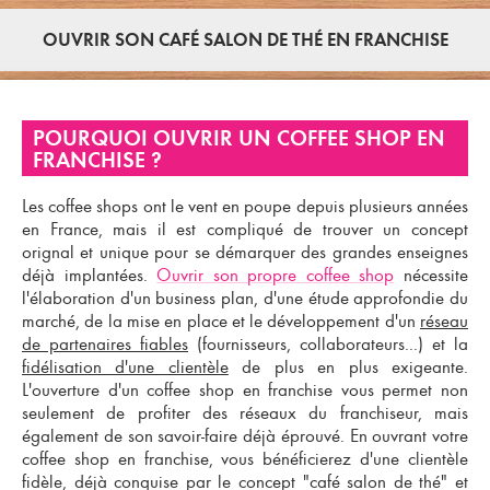
OUVRIR SON CAFÉ SALON DE THÉ EN FRANCHISE
POURQUOI OUVRIR UN COFFEE SHOP EN
FRANCHISE ?
Les
coffee shops
ont le vent en poupe depuis plusieurs années
en France, mais il est compliqué de trouver un concept
orignal et unique pour se démarquer des grandes enseignes
déjà implantées.
Ouvrir son propre coffee shop
nécessite
l'élaboration d'un business plan, d'une étude approfondie du
marché, de la mise en place et le développement d'un
réseau
de partenaires fiables
(fournisseurs, collaborateurs...) et la
fidélisation d'une clientèle
de plus en plus exigeante.
L'
ouverture d'un coffee shop en franchise
vous permet non
seulement de profiter des
réseaux du franchiseur
, mais
également de son savoir-faire déjà éprouvé. En
ouvrant votre
coffee shop en franchise
, vous bénéficierez d'une clientèle
fidèle, déjà conquise par le concept "
café salon de thé
" et