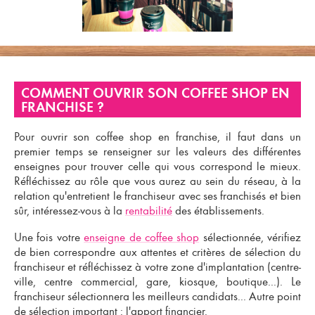
COMMENT OUVRIR SON COFFEE SHOP EN
FRANCHISE ?
Pour
ouvrir son coffee shop en franchise
, il faut dans un
premier temps se renseigner sur les valeurs des différentes
enseignes
pour trouver celle qui vous correspond le mieux.
Réfléchissez au rôle que vous aurez au sein du
réseau
, à la
relation qu'entretient le
franchiseur avec ses franchisés
et bien
sûr, intéressez-vous à la
rentabilité
des établissements.
Une fois votre
enseigne de coffee shop
sélectionnée, vérifiez
de bien correspondre aux attentes et
critères de sélection du
franchiseur
et réfléchissez à votre zone d'implantation (centre-
ville, centre commercial, gare, kiosque, boutique...). Le
franchiseur
sélectionnera les meilleurs candidats... Autre point
de sélection important : l'apport financier.