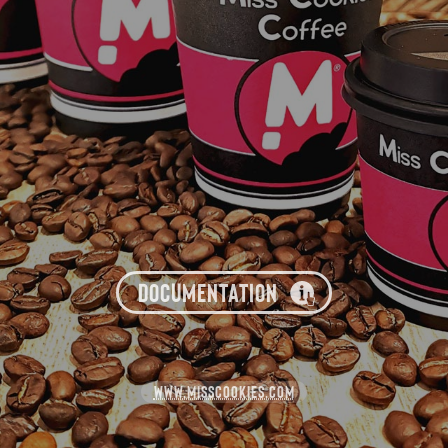
DOCUMENTATION
WWW.MISSCOOKIES.COM