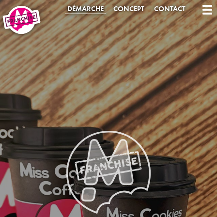
DÉMARCHE
CONCEPT
CONTACT