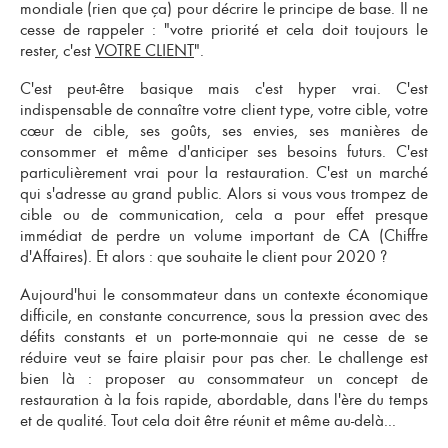
mondiale (rien que ça) pour décrire le principe de base. Il ne
cesse de rappeler : "votre priorité et cela doit toujours le
rester, c'est
VOTRE CLIENT
".
C'est peut-être basique mais c'est hyper vrai. C'est
indispensable de connaître votre client type, votre cible, votre
cœur de cible, ses goûts, ses envies, ses manières de
consommer et même d'anticiper ses besoins futurs. C'est
particulièrement vrai pour la restauration. C'est un marché
qui s'adresse au grand public. Alors si vous vous trompez de
cible ou de communication, cela a pour effet presque
immédiat de perdre un volume important de CA (Chiffre
d'Affaires). Et alors : que souhaite le client pour 2020 ?
Aujourd'hui le consommateur dans un contexte économique
difficile, en constante concurrence, sous la pression avec des
défits constants et un porte-monnaie qui ne cesse de se
réduire veut se faire plaisir pour pas cher. Le challenge est
bien là : proposer au consommateur un
concept de
restauration à la fois rapide, abordable, dans l'ère du temps
et de qualité
. Tout cela doit être réunit et même au-delà...