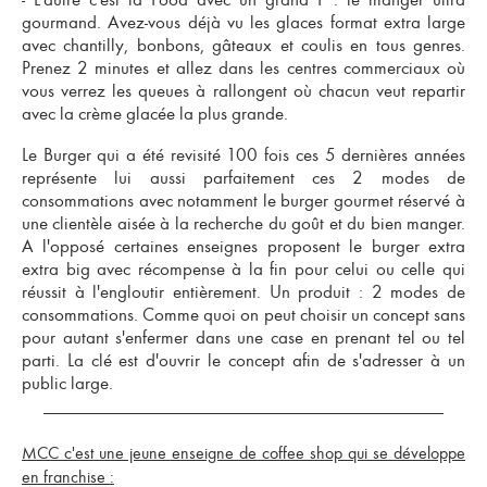
gourmand. Avez-vous déjà vu les glaces format extra large
avec chantilly, bonbons, gâteaux et coulis en tous genres.
Prenez 2 minutes et allez dans les centres commerciaux où
vous verrez les queues à rallongent où chacun veut repartir
avec la crème glacée la plus grande.
Le Burger qui a été revisité 100 fois ces 5 dernières années
représente lui aussi parfaitement ces 2 modes de
consommations avec notamment le burger gourmet réservé à
une clientèle aisée à la recherche du goût et du bien manger.
A l'opposé certaines enseignes proposent le burger extra
extra big avec récompense à la fin pour celui ou celle qui
réussit à l'engloutir entièrement.
Un produit : 2 modes de
consommations
. Comme quoi on peut choisir un concept sans
pour autant s'enfermer dans une case en prenant tel ou tel
parti. La clé est d'ouvrir le concept afin de s'adresser à un
public large.
MCC c'est une jeune enseigne de coffee shop qui se développe
en franchise :