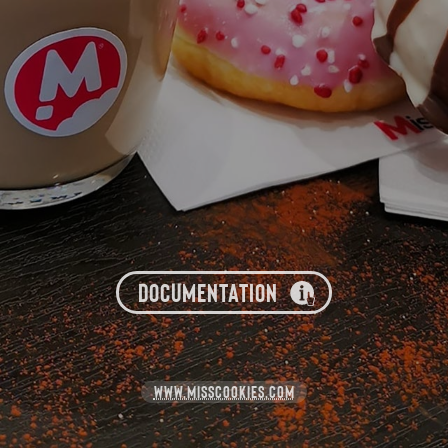
DOCUMENTATION
WWW.MISSCOOKIES.COM