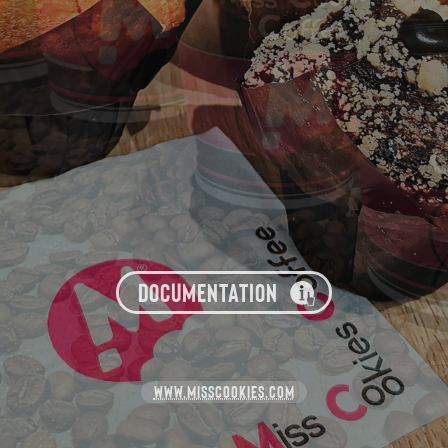
DOCUMENTATION
WWW.MISSCOOKIES.COM