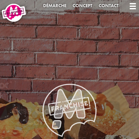
DÉMARCHE
CONCEPT
CONTACT