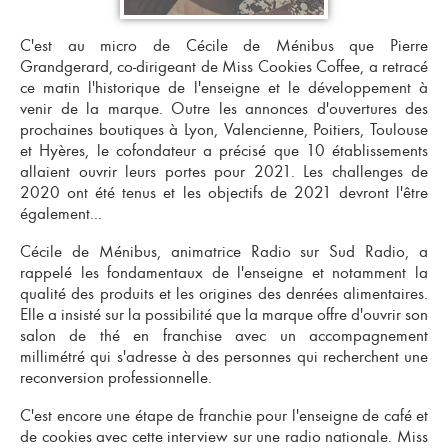
C'est au micro de Cécile de Ménibus que Pierre
Grandgerard, co-dirigeant de Miss Cookies Coffee, a retracé
ce matin l'historique de l'enseigne et le développement à
venir de la marque. Outre les annonces d'ouvertures des
prochaines boutiques à Lyon, Valencienne, Poitiers, Toulouse
et Hyères, le cofondateur a précisé que 10 établissements
allaient ouvrir leurs portes pour 2021. Les challenges de
2020 ont été tenus et les objectifs de 2021 devront l'être
également...
Cécile de Ménibus, animatrice Radio sur Sud Radio, a
rappelé les fondamentaux de l'enseigne et notamment la
qualité des produits
et les origines des denrées alimentaires.
Elle a insisté sur la possibilité que la marque offre d'
ouvrir son
salon de thé en franchise
avec un
accompagnement
millimétré
qui s'adresse à des personnes qui recherchent une
reconversion professionnelle
.
C'est encore une étape de franchie pour l'
enseigne de café et
de cookies
avec cette interview sur une radio nationale. Miss