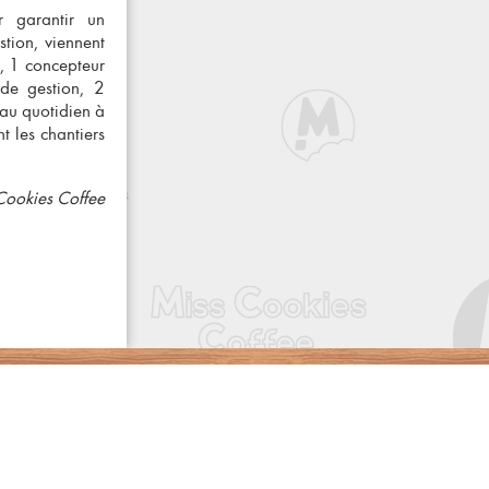
 garantir un
tion, viennent
n, 1 concepteur
de gestion, 2
 au quotidien à
t les chantiers
Cookies Coffee