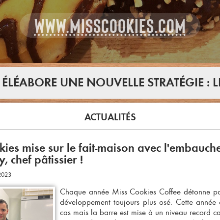
WWW.MISSCOOKIES.COM
 ÉLÉABORE UNE NOUVELLE STRATÉGIE : L
ACTUALITÉS
ies mise sur le fait-maison avec l'embauch
, chef pâtissier !
/2023
Chaque année Miss Cookies Coffee détonne pa
développement toujours plus osé. Cette année c
cas mais la barre est mise à un niveau record car