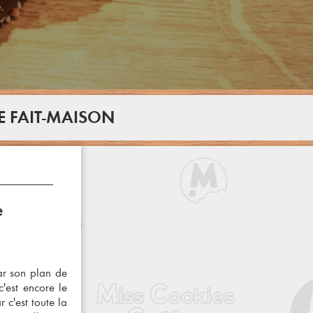
E FAIT-MAISON
e
r son plan de
'est encore le
 c'est toute la