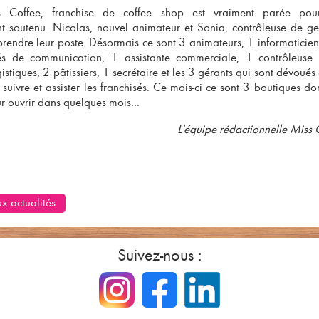
s Coffee,
franchise de coffee shop
est vraiment parée pour
 soutenu. Nicolas, nouvel animateur et Sonia, contrôleuse de ges
rendre leur poste. Désormais ce sont 3 animateurs, 1 informaticie
s de communication, 1 assistante commerciale, 1 contrôleuse 
istiques, 2 pâtissiers, 1 secrétaire et les 3 gérants qui sont dévoués
uivre et assister les franchisés. Ce mois-ci ce sont 3 boutiques don
 ouvrir dans quelques mois...
L'équipe rédactionnelle Miss 
x actualités
Suivez-nous :