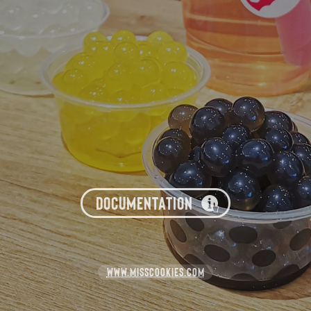
DOCUMENTATION
WWW.MISSCOOKIES.COM