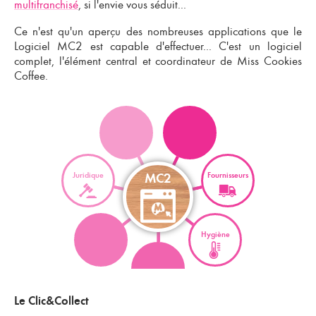
multifranchisé
, si l'envie vous séduit...
Ce n'est qu'un aperçu des nombreuses applications que le
Logiciel MC2
est capable d'effectuer... C'est un logiciel
complet, l'élément central et coordinateur de
Miss Cookies
Coffee
.
Comptabilité
Produits
Juridique
Fournisseurs
MC2
Organisation
Hygiène
•
Le Clic&Collect