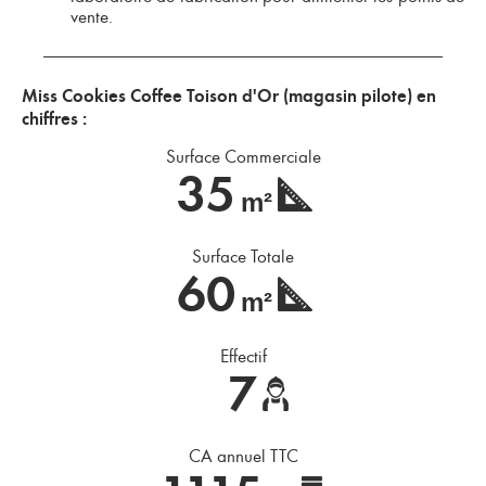
vente.
Miss Cookies Coffee Toison d'Or (magasin pilote) en
chiffres :
Surface Commerciale
35
m²
Surface Totale
60
m²
Effectif
7
CA annuel TTC