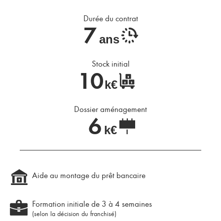
Durée du contrat
7
ans
Stock initial
10
k€
Dossier aménagement
6
k€
Aide au montage du prêt bancaire
Formation initiale de 3 à 4 semaines
(selon la décision du franchisé)