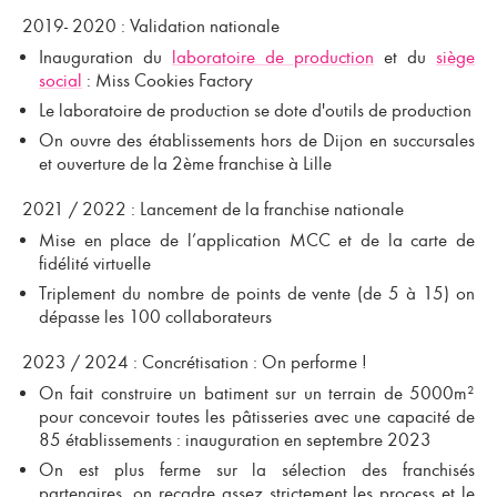
2019- 2020 : Validation nationale
Inauguration du
laboratoire de production
et du
siège
social
: Miss Cookies Factory
Le laboratoire de production se dote d'outils de production
On ouvre des établissements hors de Dijon en succursales
et ouverture de la 2ème franchise à Lille
2021 / 2022 : Lancement de la franchise nationale
Mise en place de l’application MCC et de la carte de
fidélité virtuelle
Triplement du nombre de points de vente (de 5 à 15) on
dépasse les 100 collaborateurs
2023 / 2024 : Concrétisation : On performe !
On fait construire un batiment sur un terrain de 5000m²
pour concevoir toutes les pâtisseries avec une capacité de
85 établissements : inauguration en septembre 2023
On est plus ferme sur la sélection des franchisés
partenaires, on recadre assez strictement les process et le