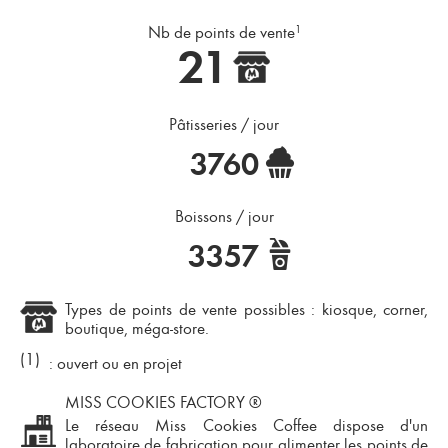
Nb de points de vente
1
21
Pâtisseries / jour
3760
Boissons / jour
3357
Types de points de vente possibles : kiosque, corner,
boutique, méga-store.
(1)
: ouvert ou en projet
MISS COOKIES FACTORY ®
Le réseau Miss Cookies Coffee dispose d'un
laboratoire de fabrication pour alimenter les points de