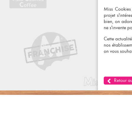
Miss Cookies
projet s'inté
bien, on adore
ne s'invente p
Cette actualité
nos établisse
on vous souha
Retour au