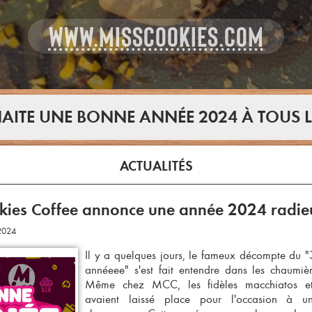
WWW.MISSCOOKIES.COM
AITE UNE BONNE ANNÉE 2024 À TOUS LE
ACTUALITÉS
kies Coffee annonce une année 2024 radieu
/2024
Il y a quelques jours, le fameux décompte du "
annéeee" s'est fait entendre dans les chaumiè
Même chez MCC, les fidèles
macchiatos e
avaient laissé place pour l'occasion à 