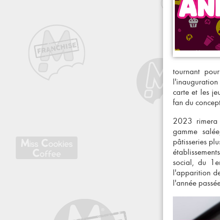
tournant pou
l'inauguration 
carte et les 
fan du
concept
2023 rimera 
gamme salée, 
pâtisseries pl
établissements
social, du 1e
l'apparition 
l'année passée