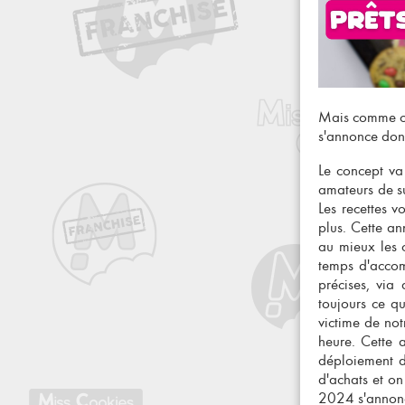
Mais comme on
s'annonce donc
Le concept va 
amateurs de su
Les recettes v
plus. Cette a
au mieux les 
temps d'accom
précises, via
toujours ce qu
victime de not
heure. Cette 
déploiement d
d'achats et on
2024 s'annon