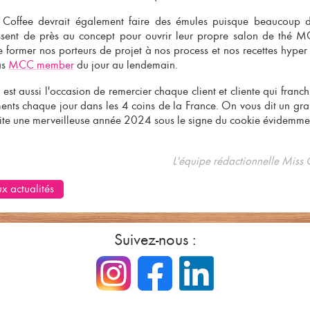
 Coffee devrait également faire des émules puisque beaucoup d
ressent de près au concept pour
ouvrir leur propre salon de thé 
 former nos porteurs de projet à nos process et nos recettes hype
as
MCC member
du jour au lendemain.
 est aussi l'occasion de remercier chaque client et cliente qui franch
ments chaque jour dans les 4 coins de la France. On vous dit un gr
ite une merveilleuse année 2024 sous le signe du cookie évidemme
L'équipe rédactionnelle Miss 
x actualités
Suivez-nous :