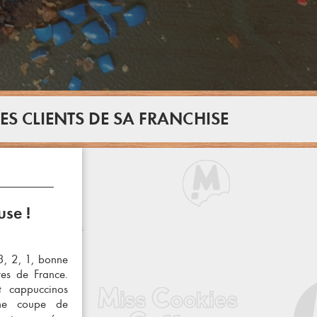
S CLIENTS DE SA FRANCHISE
se !
3, 2, 1, bonne
res de France.
t cappuccinos
une coupe de