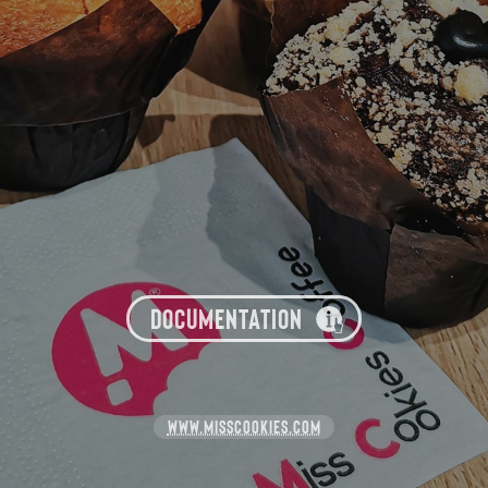
DOCUMENTATION
WWW.MISSCOOKIES.COM