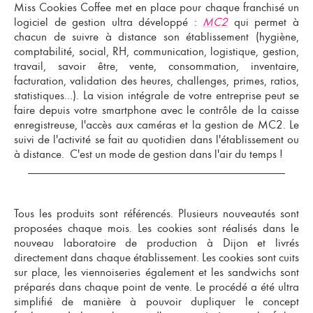
Miss Cookies Coffee met en place
pour chaque franchisé un
logiciel de gestion ultra développé
:
MC2
qui permet à
chacun de suivre à distance son établissement (hygiène,
comptabilité, social, RH, communication, logistique, gestion,
travail, savoir être, vente, consommation, inventaire,
facturation, validation des heures, challenges, primes, ratios,
statistiques...). La vision intégrale de votre entreprise peut se
faire depuis votre smartphone avec le contrôle de la caisse
enregistreuse, l'accès aux caméras et la gestion de MC2. Le
suivi de l'activité se fait au quotidien dans l'établissement ou
à distance. C'est un mode de gestion dans l'air du temps !
Tous les produits sont référencés. Plusieurs
nouveautés sont
proposées chaque mois
. Les cookies sont réalisés dans le
nouveau laboratoire de production à Dijon et livrés
directement dans chaque établissement. Les cookies sont cuits
sur place, les viennoiseries également et les sandwichs sont
préparés dans chaque point de vente.
Le procédé a été ultra
simplifié de manière à pouvoir dupliquer le concept