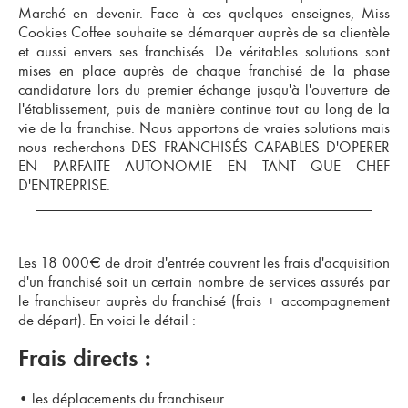
Marché en devenir. Face à ces quelques enseignes, Miss
Cookies Coffee souhaite se démarquer auprès de sa clientèle
et aussi envers ses franchisés. De véritables solutions sont
mises en place auprès de chaque
franchisé
de la phase
candidature lors du premier échange jusqu'à l'ouverture de
l'établissement, puis de manière continue tout au long de la
vie de la franchise. Nous apportons de vraies solutions mais
nous recherchons
DES FRANCHISÉ​S CAPABLES D'OPERER
EN PARFAITE AUTONOMIE EN TANT QUE CHEF
D'ENTREPRISE
.
Les
18 000€ de droit d'entrée
couvrent les frais d'acquisition
d'un franchisé soit un certain nombre de services assurés par
le franchiseur auprès du franchisé (frais + accompagnement
de départ). En voici le détail :
Frais directs :
•
les déplacements du franchiseur