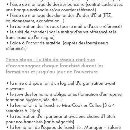
•
l'aide au montage du dossier bancaire (contrat cadre avec
une banque nationale et/ou courtier référencé)
•
l'aide au montage des demandes d'aides d'Etat (PTZ,
cautionnement, exonération...)
•
la réalisation des travaux (par le maître d'
référencé)
œuvre
•
le suivi de chantier (par le maître d'
référencé et le
œuvre
franchiseur de l'enseigne)
•
l'aide à l'achat de matériel (auprès des fournisseurs
référencés)
2ème étape :
La tête de réseau continue
d'accompagner chaque franchisé durant les
formations et jusqu'au jour de l'ouverture
•
la mise à disposition d'un logiciel d'organisation avant
ouverture
•
le suivi des formations obligatoires (formation d'entreprise,
formation hygiène, sécurité...)
•
la formation à la franchise Miss Cookies Coffee (3 à 4
semaines à Dijon)
•
la réalisation d'un partenariat avec une chaîne d'hôtels
pour nos franchisés (tarifs négociés)
•
la formation de l'équipe du franchisé : Manager + salarié