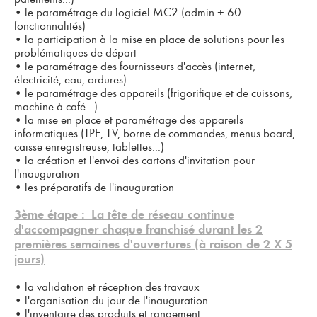
•
le paramétrage du logiciel MC2 (admin + 60
fonctionnalités)
•
la participation à la mise en place de solutions pour les
problématiques de départ
•
le paramétrage des fournisseurs d'accès (internet,
électricité, eau, ordures)
•
le paramétrage des appareils (frigorifique et de cuissons,
machine à café...)
•
la mise en place et paramétrage des appareils
informatiques (TPE, TV, borne de commandes, menus board,
caisse enregistreuse, tablettes...)
•
la création et l'envoi des cartons d'invitation pour
l'inauguration
•
les préparatifs de l'inauguration
3ème étape :
La tête de réseau continue
d'accompagner chaque franchisé durant les 2
premières semaines d'ouvertures (à raison de 2 X 5
jours)
•
la validation et réception des travaux
•
l'organisation du jour de l'inauguration
•
l'inventaire des produits et rangement