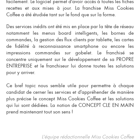
facilement. Le logiciel permet d'avoir accès à toutes les fiches
recettes et aux mises à jour. La franchise Miss Cookies
Coffee a été étudiée tant sur le fond que sur la forme.
Des services inédits ont été mis en place par la tête de réseau
notamment les menus board intelligents, les bornes de
commandes, la gestion des flux clients par tablette, les cartes
de fidélité à reconnaissance smartphone ou encore les
impressions commandes sur gobelet. Le franchisé se
concentre uniquement sur
le développement de sa PROPRE
ENTREPRISE
et le franchiseur lui donne toutes les solutions
pour y arriver.
Ce bref topic nous semble utile pour permettre à chaque
candidat de cerner les services et d'appréhender de manière
plus précise le concept Miss Cookies Coffee et les solutions
qui lui sont dédiées. La notion de
CONCEPT CLE EN MAIN
prend maintenant tout son sens !
L'équipe rédactionnelle Miss Cookies Coffee