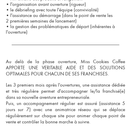
•
l'organisation avant ouverture (rigueur)
•
le débriefing avec toute l'équipe (convivialité)
•
l'assistance au démarrage (dans le point de vente les
2 premières semaines de lancement)
•
la gestion des problématiques de départ (inhérentes à
l'ouverture)
Au delà de la phase ouverture, Miss Cookies Coffee
APPORTE UNE VERITABLE AIDE ET DES SOLUTIONS
OPTIMALES POUR CHACUN DE SES FRANCHISES.
Les 3 premiers mois après l'ouvertures, une assistance dédiée
et très régulière permet d'
accompagner le/la franchisé(e)
dans sa nouvelle aventure entrepreneuriale.
Puis, un accompagnement régulier est assuré (assistance 5
jours sur 7) avec une animatrice réseau qui se déplace
régulièrement sur chaque site pour animer chaque point de
vente et contrôler la bonne marche à suivre.