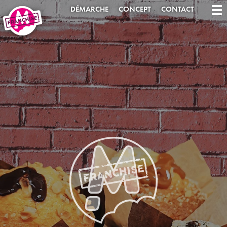
DÉMARCHE
CONCEPT
CONTACT