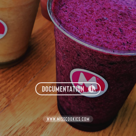
DOCUMENTATION
WWW.MISSCOOKIES.COM