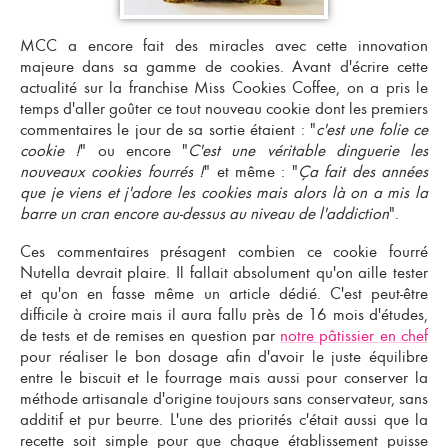
MCC a encore fait des miracles avec cette innovation
majeure dans sa gamme de cookies. Avant d'écrire cette
actualité sur la
franchise Miss Cookies Coffee
, on a pris le
temps d'aller goûter ce tout nouveau cookie dont les premiers
commentaires le jour de sa sortie étaient : "
c'est une folie ce
cookie !
" ou encore "
C'est une véritable dinguerie les
nouveaux cookies fourrés !
" et même : "
Ça fait des années
que je viens et j'adore les cookies mais alors là on a mis la
barre un cran encore au-dessus au niveau de l'addiction
".
Ces commentaires présagent combien ce cookie fourré
Nutella devrait plaire. Il fallait absolument qu'on aille tester
et qu'on en fasse même un article dédié. C'est peut-être
difficile à croire mais il aura fallu près de 16 mois d'études,
de tests et de remises en question par
notre pâtissier en chef
pour réaliser le bon dosage afin d'avoir le juste équilibre
entre le biscuit et le fourrage mais aussi pour conserver la
méthode artisanale d'origine toujours sans conservateur, sans
additif et pur beurre. L'une des priorités c'était aussi que la
recette soit simple pour que chaque établissement puisse