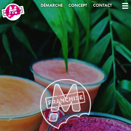
DÉMARCHE
CONCEPT
CONTACT