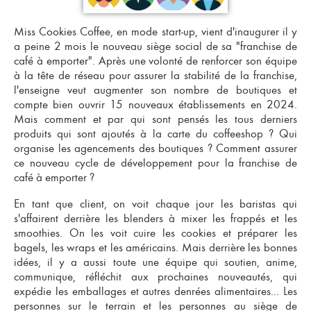
Miss Cookies Coffee, en mode start-up, vient d'inaugurer il y
a peine 2 mois le nouveau siège social de sa
"franchise de
café à emporter"
. Après une volonté de
renforcer son équipe
à la tête de réseau pour assurer la stabilité de la franchise
,
l'enseigne veut augmenter son nombre de boutiques
et
compte bien ouvrir 15 nouveaux établissements en 2024.
Mais comment et par qui sont pensés les tous derniers
produits qui sont ajoutés à la carte du
coffeeshop
? Qui
organise les agencements des boutiques ? Comment assurer
ce nouveau cycle de développement pour la
franchise de
café à emporter
?
En tant que client, on voit chaque jour les baristas qui
s'affairent derrière les blenders à mixer les frappés et les
smoothies. On les voit cuire les cookies et préparer les
bagels, les wraps et les américains. Mais derrière les bonnes
idées, il y a aussi toute une équipe qui soutien, anime,
communique, réfléchit aux prochaines nouveautés, qui
expédie les emballages et autres denrées alimentaires... Les
personnes sur le terrain et les personnes au siège de