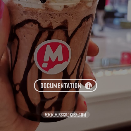
DOCUMENTATION
WWW.MISSCOOKIES.COM