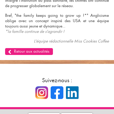
Malgré l'institution du pass sanitaire, les chiffres ont continué
de progresser globalement sur le réseau.
Bref, "the family keeps going to grow up !*" Anglicisme
oblige avec un concept inspiré des USA et une équipe
toujours aussi jeune et dynamique...
*la famille continue de s'agrandir !
L'équipe rédactionnelle Miss Cookies Coffee
Retour aux actualités
Suivez-nous :