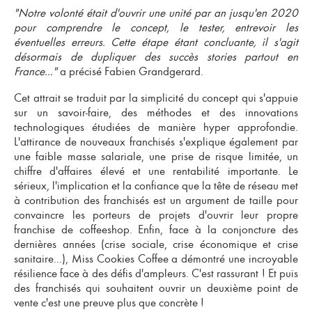
"Notre volonté était d'ouvrir une unité par an jusqu'en 2020
pour comprendre le concept, le tester, entrevoir les
éventuelles erreurs. Cette étape étant concluante, il s'agit
désormais de dupliquer des succès stories partout en
France..."
a précisé Fabien Grandgerard.
Cet attrait se traduit par la simplicité du concept qui s'appuie
sur un savoir-faire, des méthodes et des innovations
technologiques étudiées de manière hyper approfondie.
L'attirance de nouveaux franchisés s'explique également par
une faible masse salariale, une prise de risque limitée, un
chiffre d'affaires élevé et une rentabilité importante. Le
sérieux, l'implication et la confiance que la tête de réseau met
à contribution des franchisés est un argument de taille pour
convaincre les porteurs de projets d'ouvrir
leur propre
franchise de coffeeshop
. Enfin, face à la conjoncture des
dernières années (crise sociale, crise économique et crise
sanitaire...), Miss Cookies Coffee a démontré une incroyable
résilience face à des défis d'ampleurs. C'est rassurant ! Et puis
des franchisés qui souhaitent ouvrir un deuxième point de
vente c'est une preuve plus que concrète !