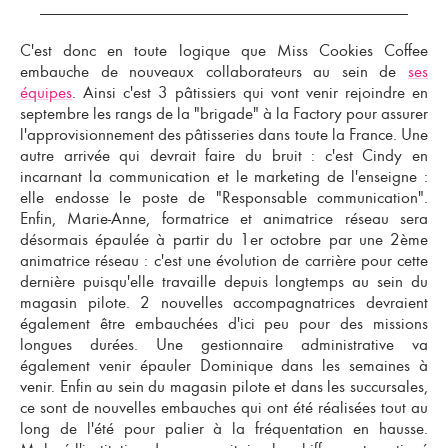
C'est donc en toute logique que Miss Cookies Coffee
embauche de nouveaux collaborateurs au sein de
ses
équipes
. Ainsi c'est 3 pâtissiers qui vont venir rejoindre en
septembre les rangs de la "brigade" à la Factory pour assurer
l'approvisionnement des
pâtisseries dans toute la France
. Une
autre arrivée qui devrait faire du bruit : c'est Cindy en
incarnant la
communication et le marketing de l'enseigne
:
elle endosse le poste de "Responsable communication".
Enfin, Marie-Anne, formatrice et animatrice réseau sera
désormais épaulée à partir du 1er octobre par une 2ème
animatrice réseau : c'est une évolution de carrière pour cette
dernière puisqu'elle travaille depuis longtemps au sein du
magasin pilote. 2 nouvelles accompagnatrices devraient
également être embauchées d'ici peu pour des missions
longues durées. Une gestionnaire administrative va
également venir épauler Dominique dans les semaines à
venir. Enfin au sein du magasin pilote et dans les succursales,
ce sont de nouvelles embauches qui ont été réalisées tout au
long de l'été pour palier à la fréquentation en hausse.