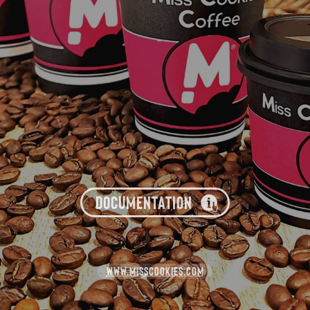
DOCUMENTATION
WWW.MISSCOOKIES.COM