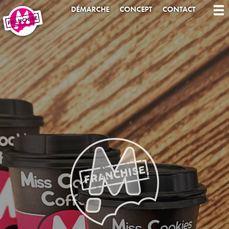
DÉMARCHE
CONCEPT
CONTACT