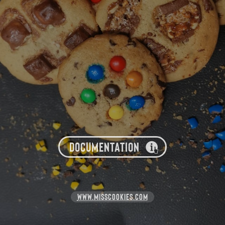
DOCUMENTATION
WWW.MISSCOOKIES.COM