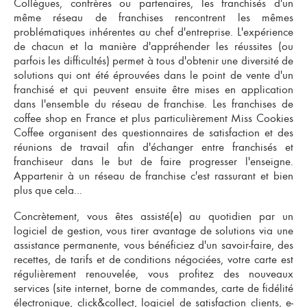
Collègues, confrères ou partenaires, les
franchisés
d'un
même
réseau de franchises
rencontrent les mêmes
problématiques inhérentes au
chef d'entreprise
. L'expérience
de chacun et la manière d'appréhender les réussites (ou
parfois les difficultés) permet à tous d'obtenir une diversité de
solutions qui ont été éprouvées dans le
point de vente d'un
franchisé
et qui peuvent ensuite être mises en application
dans l'ensemble du réseau de
franchise
. Les
franchises de
coffee shop en France
et plus particulièrement Miss Cookies
Coffee organisent des questionnaires de satisfaction et des
réunions de travail afin d'échanger entre franchisés et
franchiseur dans le but de faire progresser l'enseigne.
Appartenir à un
réseau de franchise
c'est rassurant et bien
plus que cela...
Concrètement, vous êtes assisté(e) au quotidien par un
logiciel de gestion, vous tirer avantage de solutions via une
assistance permanente, vous bénéficiez d'un savoir-faire, des
recettes, de tarifs et de conditions négociées, votre carte est
régulièrement renouvelée, vous profitez des nouveaux
services (site internet, borne de commandes, carte de fidélité
électronique, click&collect, logiciel de satisfaction clients, e-