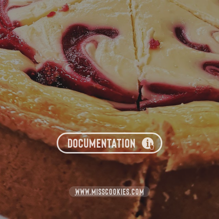
DOCUMENTATION
WWW.MISSCOOKIES.COM