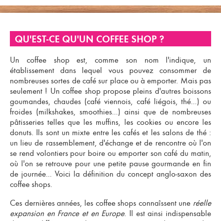
QU'EST-CE QU'UN COFFEE SHOP ?
Un
coffee shop
est, comme son nom l'indique, un
établissement dans lequel vous pouvez consommer de
nombreuses sortes de
café sur place ou à emporter
. Mais pas
seulement ! Un
coffee shop
propose pleins d'autres
boissons
goumandes
, chaudes (café viennois, café liégois, thé...) ou
froides (milkshakes, smoothies...) ainsi que de nombreuses
pâtisseries telles que les muffins, les cookies ou encore les
donuts. Ils sont un mixte entre les
cafés
et les
salons de thé
:
un lieu de rassemblement, d'échange et de rencontre où l'on
se rend volontiers pour
boire ou emporter son café
du matin,
où l'on se retrouve pour une petite pause gourmande en fin
de journée... Voici la définition du concept anglo-saxon des
coffee shops
.
Ces dernières années, les
coffee shops
connaîssent une
réelle
expansion en France et en Europe
. Il est ainsi indispensable