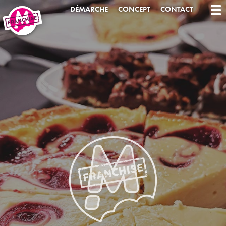
DÉMARCHE
CONCEPT
CONTACT