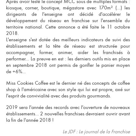
Après avoir testé le concept MCC sous de multiples formats :
kiosque, corner, boutique, mégastore avec 170m² (...) les
dirigeants de l'enseigne ont décidé d'accélérer le
développement du réseau en franchise sur l'ensemble du
territoire national. Cette annonce a été faite le 11 octobre
2018.
L'enseigne s'est dotée des meilleurs indicateurs de suivi des
établissements et la tête de réseau est structurée pour
accompagner, former, animer, aider les franchisés à
performer... La preuve en est : les derniers outils mis en place
en septembre 2018 ont permis de gonfler le panier moyen
de +6%...
Miss Cookies Coffee est le dernier né des concepts de coffee
shop à l'américaine avec son style qui lui est propre, axé sur
l'esprit de convivialité avec des produits gourmands.
2019 sera l'année des records avec l'ouverture de nouveaux
établissements... 2 nouvelles franchises devraient ouvrir avant
la fin de l'année 2018 !
Le JDF : Le journal de la Franchise