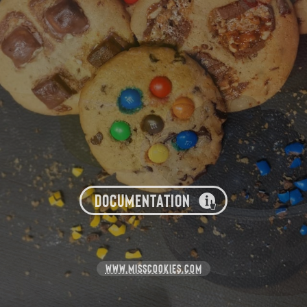
DOCUMENTATION
WWW.MISSCOOKIES.COM