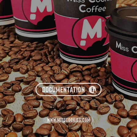
DOCUMENTATION
WWW.MISSCOOKIES.COM