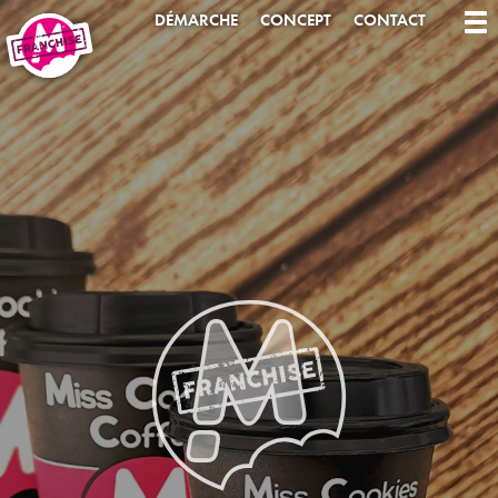
DÉMARCHE
CONCEPT
CONTACT