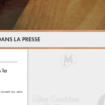
DANS LA PRESSE
 la
ouvert au sein