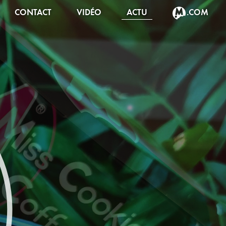
CONTACT
VIDÉO
ACTU
.COM