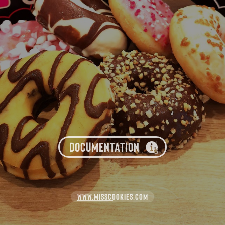
DOCUMENTATION
WWW.MISSCOOKIES.COM