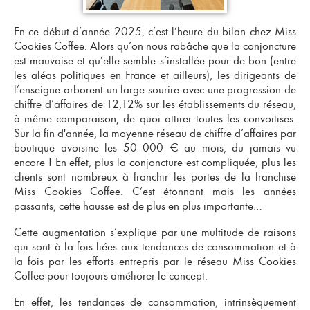
En ce début d’année 2025, c’est l’heure du bilan chez Miss
Cookies Coffee. Alors qu’on nous rabâche que la conjoncture
est mauvaise et qu’elle semble s’installée pour de bon (entre
les aléas politiques en France et ailleurs), les dirigeants de
l’enseigne arborent un large sourire avec une progression de
chiffre d’affaires de 12,12% sur les établissements du réseau,
à même comparaison, de quoi attirer toutes les convoitises.
Sur la fin d'année, la moyenne réseau de chiffre d’affaires par
boutique avoisine les 50 000 € au mois, du jamais vu
encore ! En effet, plus la conjoncture est compliquée, plus
les
clients sont nombreux à franchir les portes de la franchise
Miss Cookies Coffee
. C’est étonnant mais les années
passants, cette hausse est de plus en plus importante…
Cette augmentation s’explique par une multitude de raisons
qui sont à la fois liées aux tendances de consommation et à
la fois par les
efforts entrepris par le réseau Miss Cookies
Coffee pour toujours améliorer le concept.
En effet, les tendances de consommation, intrinsèquement