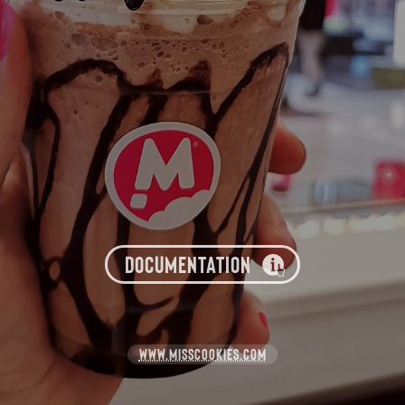
DOCUMENTATION
WWW.MISSCOOKIES.COM