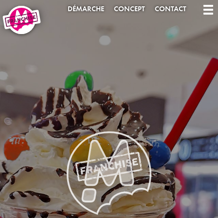
DÉMARCHE
CONCEPT
CONTACT