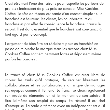
C'est sûrement l'une des raisons pour laquelle les porteurs de
projets s'intéressent de plus près au concept Miss Cookies
Coffee. La tête de réseau est partie d'un constat simple : si le
franchisé est heureux
, les clients, les collaborateurs du
franchisé et par effet de conséquence le franchiseur aussi le
seront. Il est donc essentiel que le
franchisé soit convaincu à
tout égard par le concept
.
L'argument du
bien-être
est séduisant pour un franchisé en
passe de rejoindre la marque mais les actions chez Miss
Cookies Coffee sont éminemment fortes et dépassent même
parfois les paroles :
Le franchisé chez Miss Cookies Coffee est ainsi
libre de
choisir les tarifs
qu'il pratique, de recruter librement les
collaboratrices et les collaborateurs ainsi que de
manager
ses équipes comme il l'entend
. Le franchisé choisi également
son mode de rémunération et le
montant de son salaire
. Il
fixe lui-même son emploi du temps
. En résumé il est
chef
d'entreprise
. La seule différence avec un indépendant est qu'
il