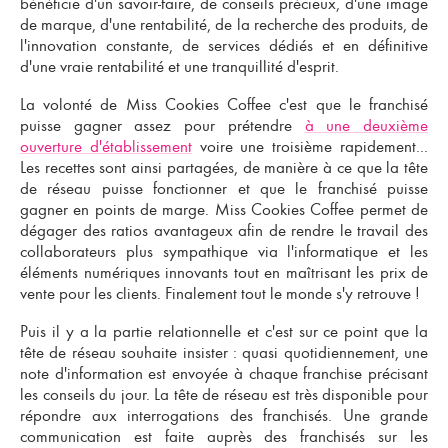
bénéficie d'un savoir-faire, de conseils précieux, d'une image
de marque, d'une rentabilité, de la recherche des produits, de
l'innovation constante, de services dédiés et en définitive
d'une vraie rentabilité et une tranquillité d'esprit.
La volonté de Miss Cookies Coffee c'est que le franchisé
puisse gagner assez pour prétendre
à une deuxième
ouverture d'établissement
voire une troisième rapidement...
Les recettes sont ainsi partagées, de manière à ce que la tête
de réseau puisse fonctionner et que le
franchisé puisse
gagner en points de marge
. Miss Cookies Coffee permet de
dégager des
ratios avantageux
afin de rendre le travail des
collaborateurs plus sympathique via l'informatique et les
éléments numériques innovants tout en maîtrisant les prix de
vente pour les clients. Finalement tout le monde s'y retrouve !
Puis il y a la partie relationnelle et c'est sur ce point que la
tête de réseau souhaite insister : quasi quotidiennement, une
note d'information est envoyée à chaque franchise précisant
les conseils du jour. La
tête de réseau est très disponible
pour
répondre aux interrogations des franchisés. Une grande
communication est faite auprès des franchisés sur les