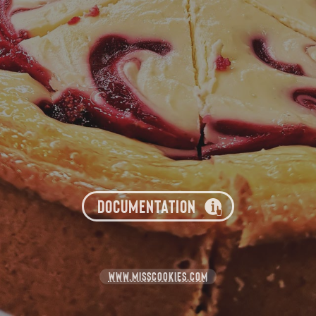
DOCUMENTATION
WWW.MISSCOOKIES.COM