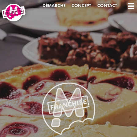
DÉMARCHE
CONCEPT
CONTACT