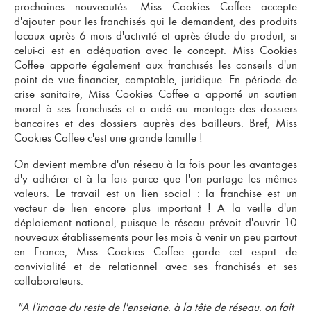
prochaines nouveautés. Miss Cookies Coffee accepte
d'ajouter pour les franchisés qui le demandent, des produits
locaux après 6 mois d'activité et après étude du produit, si
celui-ci est en adéquation avec le concept. Miss Cookies
Coffee
apporte également aux franchisés les conseils
d'un
point de vue financier, comptable, juridique. En période de
crise sanitaire, Miss Cookies Coffee a apporté un soutien
moral à ses franchisés et a aidé au montage des dossiers
bancaires et des dossiers auprès des bailleurs. Bref, Miss
Cookies Coffee c'est une grande famille !
On devient membre d'un réseau à la fois pour les avantages
d'y adhérer et à la fois parce que l'on partage les mêmes
valeurs. Le travail est un lien social : la franchise est un
vecteur de lien encore plus important ! A la veille d'un
déploiement national, puisque le réseau prévoit d'ouvrir 10
nouveaux établissements pour les mois à venir un peu partout
en France, Miss Cookies Coffee garde cet esprit de
convivialité et de relationnel
avec ses franchisés et ses
collaborateurs.
"A l'image du reste de l'enseigne, à la tête de réseau, on fait