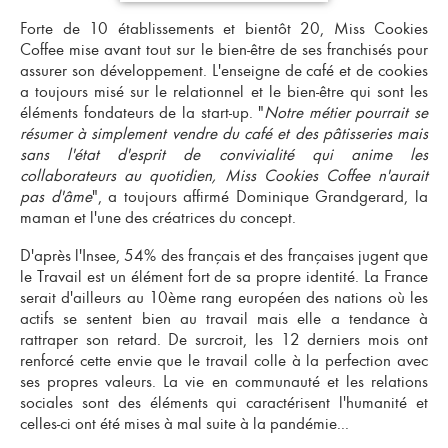
Forte de 10 établissements et bientôt 20, Miss Cookies
Coffee mise avant tout sur le
bien-être de ses franchisés
pour
assurer son développement. L'
enseigne de café et de cookies
a toujours misé sur le
relationnel
et le
bien-être
qui sont les
éléments fondateurs de la start-up. "
Notre métier pourrait se
résumer à simplement vendre du
café et des pâtisseries
mais
sans l'état d'esprit de convivialité qui anime les
collaborateurs au quotidien, Miss Cookies Coffee n'aurait
pas d'âme
", a toujours affirmé Dominique Grandgerard, la
maman et l'une des créatrices du concept.
D'après l'Insee, 54% des français et des françaises jugent que
le Travail est un élément fort de sa propre identité. La France
serait d'ailleurs au 10ème rang européen des nations où les
actifs se sentent bien au travail mais elle a tendance à
rattraper son retard. De surcroit, les 12 derniers mois ont
renforcé cette envie que le travail colle à la perfection avec
ses propres valeurs. La vie en communauté et les relations
sociales sont des éléments qui caractérisent l'humanité et
celles-ci ont été mises à mal suite à la pandémie...