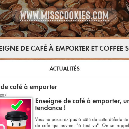
WWW.MISSCOOKIES.COM
EIGNE DE CAFÉ À EMPORTER ET COFFEE 
ACTUALITÉS
 de café à emporter
2017
Enseigne de café à emporter, u
tendance !
Vous ne passerez pas à côté de cette déferlante
de café
qui ouvrent "à tout va". On se rappell