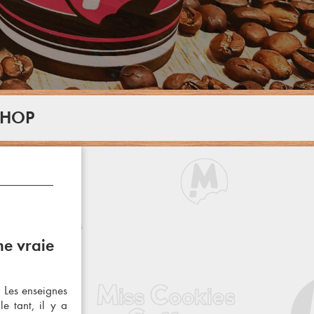
SHOP
ne vraie
. Les
enseignes
e tant, il y a