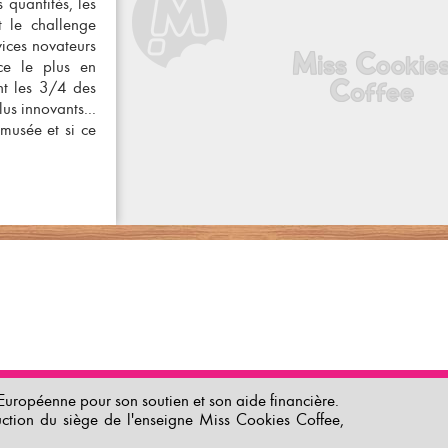
 quantités, les
t le challenge
vices novateurs
ice le plus en
nt les 3/4 des
us innovants...
musée et si ce
uropéenne pour son soutien et son aide financière.
uction du siège de l'enseigne Miss Cookies Coffee,