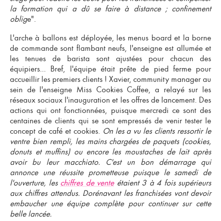
la formation qui a dû se faire à distance ; confinement
oblig
e".
L'arche à ballons est déployée, les menus board et la borne
de commande sont flambant neufs, l'enseigne est allumée et
les tenues de barista sont ajustées pour chacun des
équipiers... Bref, l'équipe était prête de pied ferme pour
accueillir les premiers clients ! Xavier, community manager au
sein de l'
enseigne Miss Cookies Coffee,
a relayé sur les
réseaux sociaux l'inauguration et les offres de lancement. Des
actions qui ont fonctionnées, puisque mercredi ce sont des
centaines de clients qui se sont empressés de venir tester le
concept de café et cookies
.
On les a vu les clients ressortir le
ventre bien rempli, les mains chargées de paquets (
cookies,
donuts et muffins
) ou encore les moustaches de lait après
avoir bu leur macchiato. C'est un bon démarrage qui
annonce une réussite prometteuse puisque le samedi de
l'ouverture, les
chiffres de vente
étaient 3 à 4 fois supérieurs
aux chiffres attendus. Dorénavant les franchisées vont devoir
embaucher une équipe complète pour continuer sur cette
belle lancée.