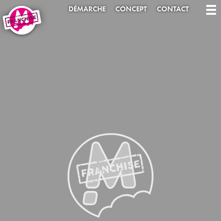
DÉMARCHE
CONCEPT
CONTACT