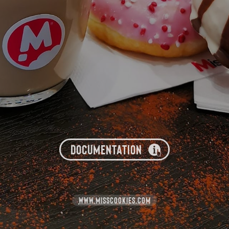
DOCUMENTATION
WWW.MISSCOOKIES.COM