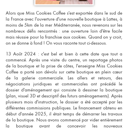
Alors que Miss Cookies Coffee s'est exportée dans le sud de
la France avec l'ouverture d'une nouvelle boutique à Lattes, à
moins de 5km de la mer Méditerranée, nous revenons sur les
nombreux défis rencontrés : une ouverture loin d'être facile
mais réussie pour la
franchise aux cookies
. Quand on y croit,
on se donne à fond ! On vous raconte tout ci-dessous.
13 Août 2024 : c'est bel et bien à cette date que tout a
commencé. Après une visite du centre, un reportage photos
de la boutique et la prise de côtes, l'
enseigne Miss Cookies
Coffee
a porté son dévolu sur cette boutique en plein cœur
de la galerie commerciale. Les allers et retours, des
négociations juridiques et commerciales ont précédé le
dossier d'aménagement qui consiste à dessiner la boutique
(plan, visuel 3D et descriptif des futurs aménagements). Après
plusieurs mois d'instruction, le dossier a été accepté par les
différentes commissions publiques. Le financement obtenu en
début d'année 2025, il était temps de démarrer les travaux
de la boutique. Nous avons commencé par vider entièrement
la boutique avant de concevoir les nouveaux