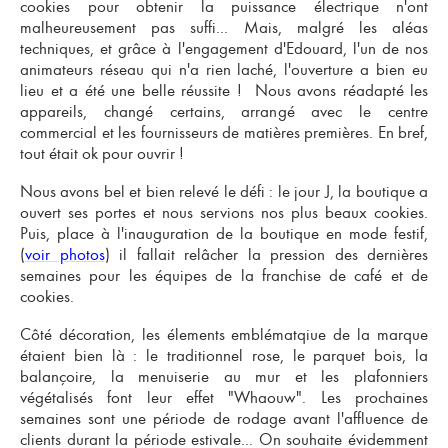
cookies pour obtenir la puissance électrique n'ont
malheureusement pas suffi... Mais, malgré les aléas
techniques, et grâce à l'engagement d'Edouard, l'un de nos
animateurs réseau qui n'a rien laché, l'ouverture a bien eu
lieu et a été une belle réussite ! Nous avons réadapté les
appareils, changé certains, arrangé avec le centre
commercial et les fournisseurs de matières premières. En bref,
tout était ok pour ouvrir !
Nous avons bel et bien relevé le défi : le jour J, la boutique a
ouvert ses portes et nous servions nos plus beaux cookies.
Puis, place à l'inauguration de la boutique en mode festif,
(
voir photos
) il fallait relâcher la pression des dernières
semaines pour les équipes de la
franchise de café et de
cookies
.
Côté décoration, les élements emblématqiue de la marque
étaient bien là : le traditionnel rose, le parquet bois, la
balançoire, la menuiserie au mur et les plafonniers
végétalisés font leur effet "Whaouw". Les prochaines
semaines sont une période de rodage avant l'affluence de
clients durant la période estivale... On souhaite évidemment