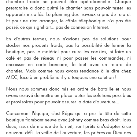
chambre froide ne pouvait être opérationnelle. Chaque
prestataire a donc quitté le chantier sans pouvoir tester les
appareils installés. Le planning des travaux a pris du retard.
Et pour ne rien arranger, le câble téléphonique n’a pas été
passé, ce qui signifiait... pas de connexion Internet.
En d'autres termes, nous n'avions pas de solutions pour
stocker nos produits froids, pas la possibilité de fermer la
boutique, pas le matériel pour cuire les cookies, ni faire un
café et pas de réseau ni pour passer les commandes, ni
encaisser en carte bancaire, le tout avec un retard de
chantier. Mais comme nous avons tendance à le dire chez
MCC, face à un problème il y a toujours une solution !
Nous nous sommes donc mis en ordre de bataille et nous
avons essayé de mettre en place toutes les solutions possibles
et provisoires pour pouvoir assurer la date d'ouverture...
Concernant l'équipe, c'est Régis qui a pris la tête de cette
boutique flambant neuve avec Johnny comme bras droit. Tous
deux, issus du monde de la nuit, sont prêts à s'adapter à ce
nouveau défi. La veille de l'ouverture, les prières au Dieu des