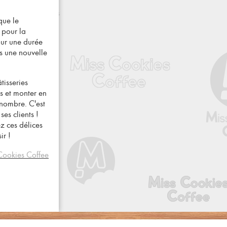
que le
 pour la
our une durée
us une nouvelle
tisseries
ts et monter en
nombre. C'est
ses clients !
ez ces délices
ir !
Cookies Coffee