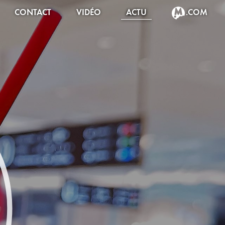
CONTACT
VIDÉO
ACTU
.COM