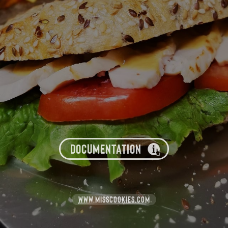
DOCUMENTATION
WWW.MISSCOOKIES.COM