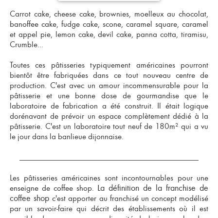
Carrot cake, cheese cake, brownies, moelleux au chocolat,
banoffee cake, fudge cake, scone, caramel square, caramel
et appel pie, lemon cake, devil cake, panna cotta, tiramisu,
Crumble...
Toutes ces pâtisseries typiquement américaines pourront
bientôt être fabriquées dans ce tout nouveau centre de
production. C'est avec un amour incommensurable pour la
pâtisserie et une bonne dose de gourmandise que le
laboratoire de fabrication a été construit. Il était logique
dorénavant de prévoir un espace complètement dédié à la
pâtisserie. C'est un laboratoire tout neuf de 180m² qui a vu
le jour dans la banlieue dijonnaise.
Les pâtisseries américaines sont incontournables pour une
La définition de la franchise de
enseigne de coffee shop
.
coffee shop
c'est apporter au franchisé un concept modélisé
par un savoir-faire qui décrit des établissements où il est