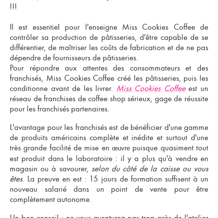
!!!
Il est essentiel pour l'enseigne Miss Cookies Coffee de
contrôler sa production de pâtisseries, d'être capable de se
différentier, de maîtriser les coûts de fabrication et de ne pas
dépendre de fournisseurs de pâtisseries.
Pour répondre aux attentes des consommateurs et des
franchisés, Miss Cookies Coffee créé les pâtisseries, puis les
conditionne avant de les livrer.
Miss Cookies Coffee
est un
réseau de
franchises de coffee shop
sérieux, gage de réussite
pour les
franchisés partenaires
.
L'avantage pour les franchisés est de bénéficier d'une gamme
de produits américains complète et inédite et surtout d'une
très grande facilité de mise en
puisque quasiment tout
œuvre
est produit dans le laboratoire : il y a plus qu'à vendre en
magasin ou à savourer,
selon du côté de la caisse ou vous
êtes
. La preuve en est : 15 jours de formation suffisent à un
nouveau salarié dans un point de vente pour être
complètement autonome.
Un bon conseil :
ne vous aventurez pas trop près de l'atelier