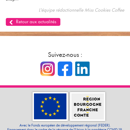
L'équipe rédactionnelle Miss Cookies Coffee
Retour aux actualités
Suivez-nous :
Avec le Fonds européen de développement régional (FEDER).
Financement dans le cadre de la réponse de l'Union à la pandémie COVID-19.