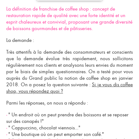
La définition de franchise de coffee shop : concept de
restauration rapide de qualité avec une forte identité et un
esprit chaleureux et convivial, proposant une grande diversité
de boissons gourmandes et de pâtisseries.
La demande :
Très attentifs à la demande des consommateurs et conscients
que la demande évolue très rapidement, nous sollicitons
régulièrement nos clients et analysons leurs envies du moment
par le biais de simples questionnaires. On a testé pour vous
auprès du Grand public la notion de
coffee shop en janvier
2018
. On a posez la question suivante :
Si je vous dis coffee
shop, vous répondez quoi ?
Parmi les réponses, on nous a répondu :
-
" Un endroit où on peut prendre des boissons et se reposer
sur des canapés !"
-
" Cappuccino, chocolat viennois..."
-
" Une boutique où on peut emporter son café."