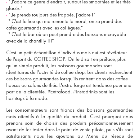
-
" J'adore ce genre d'endroit, surtout les smoothies et les thés
glacés."
-
" Je prends toujours des frappés, j'adore !"
-
" C'est le lieu qui me remonte le moral, on se prend des
cafés gourmands avec les collègues."
-
" C'est le bar où on peut prendre des boissons incroyable
avec de la chantilly !!!"
C'est un petit échantillon d'individus mais qui est révélateur
de l'esprit du
COFFEE SHOP
. On le disait en préface, plus
qu'un simple produit, les boissons gourmandes sont
identitaires de l'activité de coffee shop. Les clients recherchent
ces boissons gourmandes lorsqu'ils rentrent dans des coffee
houses ou salons de thés. L'extra large est tendance pour une
part de la clientèle. #Extrafood, #Instadrinks sont les
hashtags à la mode.
Les consommateurs sont friands des boissons gourmandes
mais attentifs à la qualité du produit. C'est pourquoi nous
prenons soin de choisir des produits précautionneusement
avant de les tester dans le point de vente pilote, puis s'ils sont
satisfaisants nous les ajoutons au Menu du
réseau de