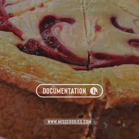
DOCUMENTATION
WWW.MISSCOOKIES.COM