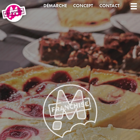
DÉMARCHE
CONCEPT
CONTACT